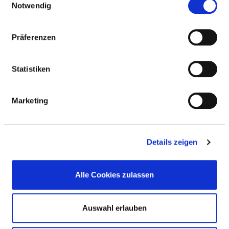
Notwendig
ALLERGIEN
Präferenzen
Diätetische Angebote
Statistiken
MOBILITÄTSEINSCHRÄNKUNGEN
Marketing
SEHBEHINDERUNG / BLINDE
Details zeigen
ÜBERGEWICHT / KÖRPERGRÖSSE
Alle Cookies zulassen
FREMDSPRACHIGKEIT / RELIGION
Auswahl erlauben