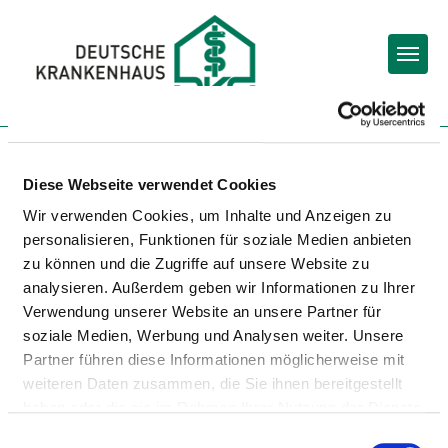
Togg
Zur Krankenhaus-Startseite
Diese Webseite verwendet Cookies
Wir verwenden Cookies, um Inhalte und Anzeigen zu
KLINIK MALLERSDORF
personalisieren, Funktionen für soziale Medien anbieten
zu können und die Zugriffe auf unsere Website zu
analysieren. Außerdem geben wir Informationen zu Ihrer
Verwendung unserer Website an unsere Partner für
soziale Medien, Werbung und Analysen weiter. Unsere
Partner führen diese Informationen möglicherweise mit
weiteren Daten zusammen, die Sie ihnen bereitgestellt
BARRIEREFREIHEIT
haben oder die sie im Rahmen Ihrer Nutzung der Dienste
gesammelt haben.
Einwilligungsauswahl