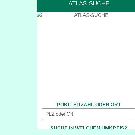
ATLAS-SUCHE
POSTLEITZAHL ODER ORT
SUCHE IN WELCHEM UMKREIS?