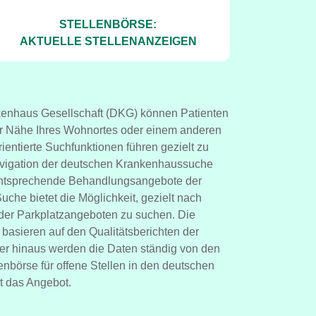
STELLENBÖRSE:
AKTUELLE STELLENANZEIGEN
enhaus Gesellschaft (DKG) können Patienten
er Nähe Ihres Wohnortes oder einem anderen
ientierte Suchfunktionen führen gezielt zu
avigation der deutschen Krankenhaussuche
 entsprechende Behandlungsangebote der
che bietet die Möglichkeit, gezielt nach
er Parkplatzangeboten zu suchen. Die
asieren auf den Qualitätsberichten der
über hinaus werden die Daten ständig von den
enbörse für offene Stellen in den deutschen
 das Angebot.