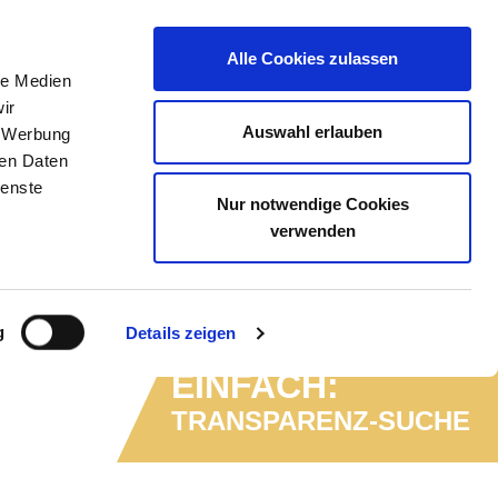
Alle Cookies zulassen
le Medien
ZEICHNIS
STELLENBÖRSE
KONTAKT
ir
Auswahl erlauben
, Werbung
ren Daten
ienste
Nur notwendige Cookies
verwenden
g
Details zeigen
EINFACH:
TRANSPARENZ-SUCHE