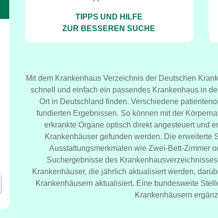
TIPPS UND HILFE
ZUR BESSEREN SUCHE
Mit dem Krankenhaus Verzeichnis der Deutschen Krank
schnell und einfach ein passendes Krankenhaus in d
Ort in Deutschland finden. Verschiedene patientenor
fundierten Ergebnissen. So können mit der Körpern
erkrankte Organe optisch direkt angesteuert und
Krankenhäuser gefunden werden. Die erweiterte Su
Ausstattungsmerkmalen wie Zwei-Bett-Zimmer od
Suchergebnisse des Krankenhausverzeichnisses b
Krankenhäuser, die jährlich aktualisiert werden, dar
Krankenhäusern aktualisiert. Eine bundesweite Stell
Krankenhäusern ergänzt