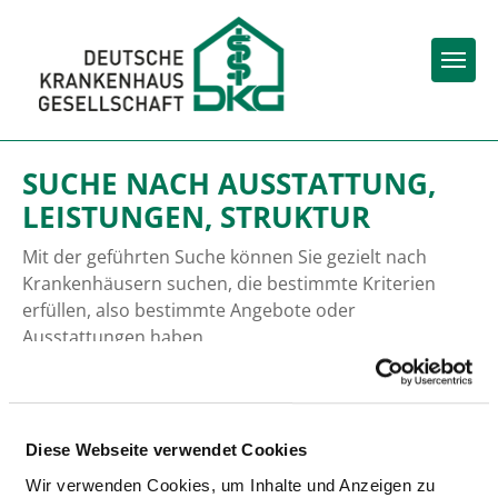
Togg
SUCHE NACH AUSSTATTUNG,
LEISTUNGEN, STRUKTUR
Mit der geführten Suche können Sie gezielt nach
Krankenhäusern suchen, die bestimmte Kriterien
erfüllen, also bestimmte Angebote oder
Ausstattungen haben.
Mit jedem Klick verfeinern Sie das Suchergebnis
In welcher Region suchen Sie ein
Diese Webseite verwendet Cookies
Krankenhaus?
Wir verwenden Cookies, um Inhalte und Anzeigen zu