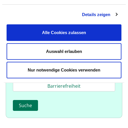
Ambulante Operationen
Details zeigen
Besondere apparative Ausstattungen
Alle Cookies zulassen
Service & Austattungen
Qualität & Hygiene
Auswahl erlauben
Meldungen & Feedback
Nur notwendige Cookies verwenden
Ambulante Leistungen
Barrierefreiheit
Suche