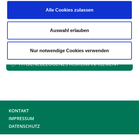
UMGANG MIT WUNDEN
Alle Cookies zulassen
HÄNDEDESINFEKTION
Auswahl erlauben
UMGANG MIT MRE /MRSA
Nur notwendige Cookies verwenden
HYGIENEBEZOGENES RISIKOMANAGEMENT
KONTAKT
IMPRESSUM
DATENSCHUTZ
© DEUTSCHE KRANKENHAUS GESELLSCHAFT 2026