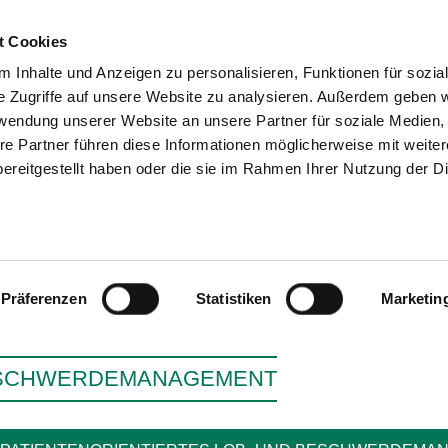
t Cookies
 Inhalte und Anzeigen zu personalisieren, Funktionen für sozia
e Zugriffe auf unsere Website zu analysieren. Außerdem geben w
SUCHEN
TIPPS & HILFE
DAS VER
rwendung unserer Website an unsere Partner für soziale Medien
re Partner führen diese Informationen möglicherweise mit weite
ereitgestellt haben oder die sie im Rahmen Ihrer Nutzung der D
KLINIK LILIENT
Präferenzen
Statistiken
Marketin
SCHWERDEMANAGEMENT