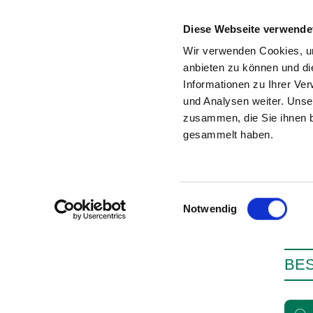
Diese Webseite verwende
Wir verwenden Cookies, um
anbieten zu können und di
Informationen zu Ihrer Ve
Zur Krankenhaus-Startseite
und Analysen weiter. Unse
zusammen, die Sie ihnen b
gesammelt haben.
Einwilligungsauswahl
Notwendig
BE