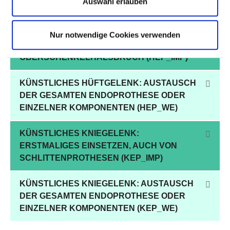
Auswahl erlauben
(KEP)
KÜNSTLICHES HÜFTGELENK:
Nur notwendige Cookies verwenden
ERSTMALIGES EINSETZEN, AUCH NACH
OBERSCHENKELHALSBRUCH (HEP_IMP)
KÜNSTLICHES HÜFTGELENK: AUSTAUSCH
DER GESAMTEN ENDOPROTHESE ODER
EINZELNER KOMPONENTEN (HEP_WE)
KÜNSTLICHES KNIEGELENK:
ERSTMALIGES EINSETZEN, AUCH VON
SCHLITTENPROTHESEN (KEP_IMP)
KÜNSTLICHES KNIEGELENK: AUSTAUSCH
DER GESAMTEN ENDOPROTHESE ODER
EINZELNER KOMPONENTEN (KEP_WE)