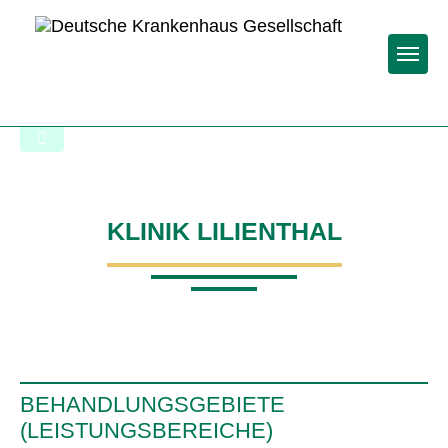
Togg
Zur Krankenhaus-Startseite
KLINIK LILIENTHAL
BEHANDLUNGSGEBIETE
(LEISTUNGSBEREICHE)