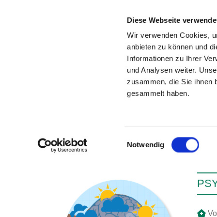
Diese Webseite verwende
Wir verwenden Cookies, um
anbieten zu können und di
Informationen zu Ihrer Ve
Zur Krankenhaus-Startseite
und Analysen weiter. Unse
zusammen, die Sie ihnen b
gesammelt haben.
Einwilligungsauswahl
Notwendig
PSY
Vo