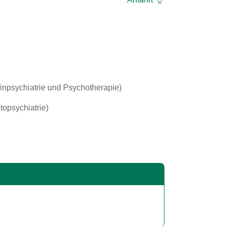
inpsychiatrie und Psychotherapie)
ntopsychiatrie)