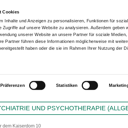
t Cookies
 Inhalte und Anzeigen zu personalisieren, Funktionen für sozia
SUCHEN
TIPPS & HILFE
DAS VER
e Zugriffe auf unsere Website zu analysieren. Außerdem geben w
rwendung unserer Website an unsere Partner für soziale Medien
re Partner führen diese Informationen möglicherweise mit weite
ereitgestellt haben oder die sie im Rahmen Ihrer Nutzung der D
AWO PSYCHIATRIEZ
Präferenzen
Statistiken
Marketin
CHIATRIE UND PSYCHOTHERAPIE (ALLGE
r dem Kaiserdom 10