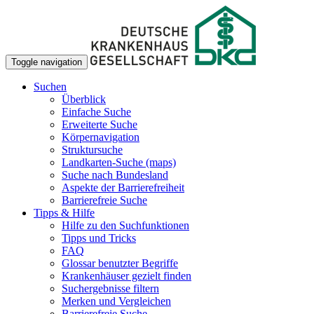
Toggle navigation
Suchen
Überblick
Einfache Suche
Erweiterte Suche
Körpernavigation
Struktursuche
Landkarten-Suche (maps)
Suche nach Bundesland
Aspekte der Barrierefreiheit
Barrierefreie Suche
Tipps & Hilfe
Hilfe zu den Suchfunktionen
Tipps und Tricks
FAQ
Glossar benutzter Begriffe
Krankenhäuser gezielt finden
Suchergebnisse filtern
Merken und Vergleichen
Barrierefreie Suche