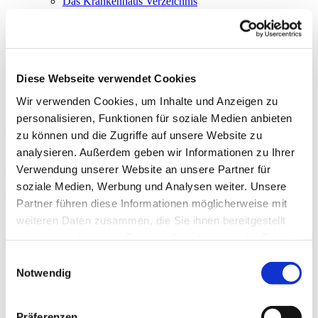
Das Krankenhaus Verzeichnis
Darstellung der Qualität
Die DKG
Die DKTIG
Stellenbörse
Kontakt
Diese Webseite verwendet Cookies
Wir verwenden Cookies, um Inhalte und Anzeigen zu
personalisieren, Funktionen für soziale Medien anbieten
Zur Krankenhaus-Startseite
zu können und die Zugriffe auf unsere Website zu
analysieren. Außerdem geben wir Informationen zu Ihrer
Pius-Hospital Oldenburg,
Verwendung unserer Website an unsere Partner für
Universitätsmedizin Oldenburg
soziale Medien, Werbung und Analysen weiter. Unsere
Partner führen diese Informationen möglicherweise mit
weiteren Daten zusammen, die Sie ihnen bereitgestellt
Besondere apparative Ausstattung
haben oder die sie im Rahmen Ihrer Nutzung der Dienste
gesammelt haben.
Notfall­
Einwilligungsauswahl
Ausstattung
Erläuterung
verfügbarkeit
Notwendig
24h
Artis Zee Azurion
Gerät zur Gefäßdarstellung
Ja
7 C20 FlexArm
Präferenzen