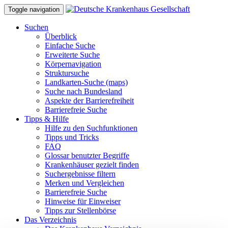
Toggle navigation
Suchen
Überblick
Einfache Suche
Erweiterte Suche
Körpernavigation
Struktursuche
Landkarten-Suche (maps)
Suche nach Bundesland
Aspekte der Barrierefreiheit
Barrierefreie Suche
Tipps & Hilfe
Hilfe zu den Suchfunktionen
Tipps und Tricks
FAQ
Glossar benutzter Begriffe
Krankenhäuser gezielt finden
Suchergebnisse filtern
Merken und Vergleichen
Barrierefreie Suche
Hinweise für Einweiser
Tipps zur Stellenbörse
Das Verzeichnis