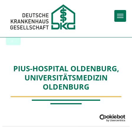
Togg
Startseite der Fachabteilung
PIUS-HOSPITAL OLDENBURG,
UNIVERSITÄTSMEDIZIN
OLDENBURG