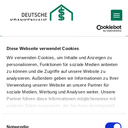
Togg
Zur Krankenhaus-Startseite
Diese Webseite verwendet Cookies
Wir verwenden Cookies, um Inhalte und Anzeigen zu
KMG KLINIKUM
personalisieren, Funktionen für soziale Medien anbieten
zu können und die Zugriffe auf unsere Website zu
LUCKENWALDE
analysieren. Außerdem geben wir Informationen zu Ihrer
Verwendung unserer Website an unsere Partner für
soziale Medien, Werbung und Analysen weiter. Unsere
Partner führen diese Informationen möglicherweise mit
weiteren Daten zusammen, die Sie ihnen bereitgestellt
haben oder die sie im Rahmen Ihrer Nutzung der Dienste
gesammelt haben.
Einwilligungsauswahl
BARRIEREFREIHEIT
Notwendig