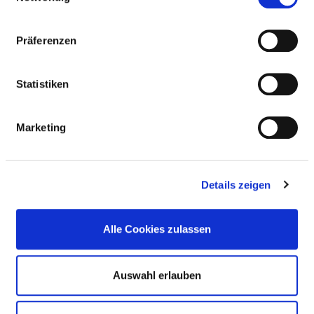
Präferenzen
ALLERGIEN
Statistiken
Diätetische Angebote
Marketing
MOBILITÄTSEINSCHRÄNKUNGEN
Details zeigen
ÜBERGEWICHT / KÖRPERGRÖSSE
Alle Cookies zulassen
FREMDSPRACHIGKEIT / RELIGION
Auswahl erlauben