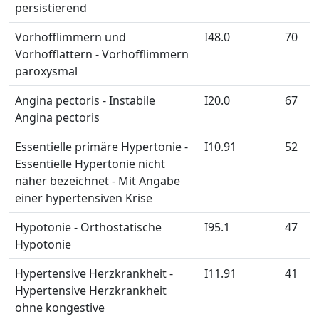
persistierend
Vorhofflimmern und
I48.0
70
Vorhofflattern - Vorhofflimmern
paroxysmal
Angina pectoris - Instabile
I20.0
67
Angina pectoris
Essentielle primäre Hypertonie -
I10.91
52
Essentielle Hypertonie nicht
näher bezeichnet - Mit Angabe
einer hypertensiven Krise
Hypotonie - Orthostatische
I95.1
47
Hypotonie
Hypertensive Herzkrankheit -
I11.91
41
Hypertensive Herzkrankheit
ohne kongestive