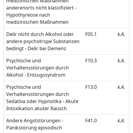
medizinischen Maßnahmen
anderenorts nicht klassifiziert -
Hypothyreose nach
medizinischen Maßnahmen
Delir nicht durch Alkohol oder
F05.1
k.A.
andere psychotrope Substanzen
bedingt - Delir bei Demenz
Psychische und
F10.3
k.A.
Verhaltensstörungen durch
Alkohol - Entzugssyndrom
Psychische und
F13.0
k.A.
Verhaltensstörungen durch
Sedativa oder Hypnotika - Akute
Intoxikation akuter Rausch
Andere Angststörungen -
F41.0
k.A.
Panikstörung episodisch