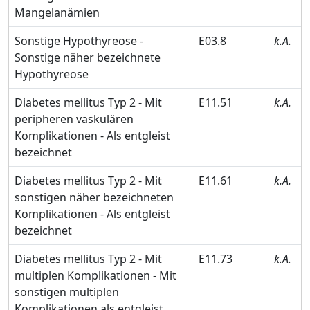
Mangelanämien
Sonstige Hypothyreose -
E03.8
k.A.
Sonstige näher bezeichnete
Hypothyreose
Diabetes mellitus Typ 2 - Mit
E11.51
k.A.
peripheren vaskulären
Komplikationen - Als entgleist
bezeichnet
Diabetes mellitus Typ 2 - Mit
E11.61
k.A.
sonstigen näher bezeichneten
Komplikationen - Als entgleist
bezeichnet
Diabetes mellitus Typ 2 - Mit
E11.73
k.A.
multiplen Komplikationen - Mit
sonstigen multiplen
Komplikationen als entgleist