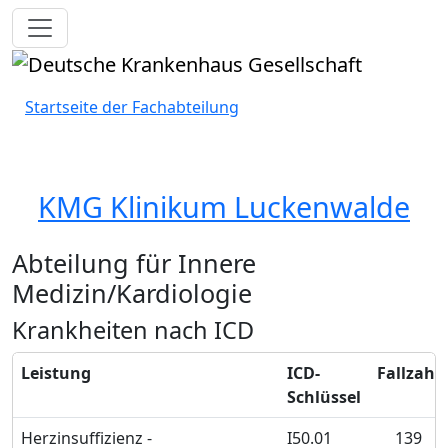
Toggle navigation
Startseite der Fachabteilung
KMG Klinikum Luckenwalde
Abteilung für Innere
Medizin/Kardiologie
Krankheiten nach ICD
Leistung
ICD-
Fallzahl
Schlüssel
Herzinsuffizienz -
I50.01
139