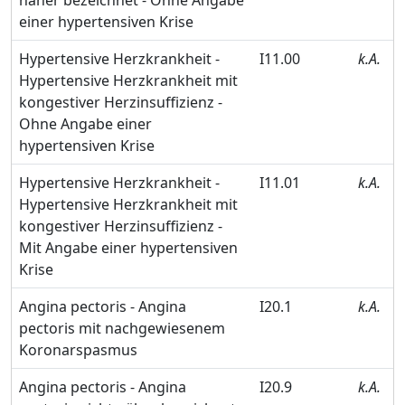
einer hypertensiven Krise
Hypertensive Herzkrankheit -
I11.00
k.A.
Hypertensive Herzkrankheit mit
kongestiver Herzinsuffizienz -
Ohne Angabe einer
hypertensiven Krise
Hypertensive Herzkrankheit -
I11.01
k.A.
Hypertensive Herzkrankheit mit
kongestiver Herzinsuffizienz -
Mit Angabe einer hypertensiven
Krise
Angina pectoris - Angina
I20.1
k.A.
pectoris mit nachgewiesenem
Koronarspasmus
Angina pectoris - Angina
I20.9
k.A.