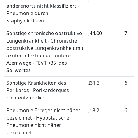
anderenorts nicht klassifiziert -
Pneumonie durch
Staphylokokken
Sonstige chronische obstruktive
J44.00
7
Lungenkrankheit - Chronische
obstruktive Lungenkrankheit mit
akuter Infektion der unteren
Atemwege - FEV1 <35 des
Sollwertes
Sonstige Krankheiten des
I31.3
6
Perikards - Perikarderguss
nichtentzündlich
Pneumonie Erreger nicht näher
J18.2
6
bezeichnet - Hypostatische
Pneumonie nicht näher
bezeichnet