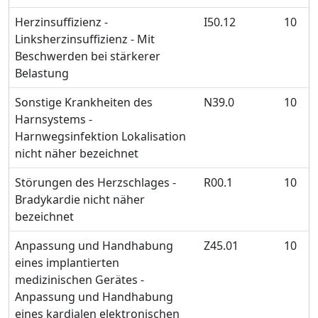
Herzinsuffizienz -
I50.12
10
Linksherzinsuffizienz - Mit
Beschwerden bei stärkerer
Belastung
Sonstige Krankheiten des
N39.0
10
Harnsystems -
Harnwegsinfektion Lokalisation
nicht näher bezeichnet
Störungen des Herzschlages -
R00.1
10
Bradykardie nicht näher
bezeichnet
Anpassung und Handhabung
Z45.01
10
eines implantierten
medizinischen Gerätes -
Anpassung und Handhabung
eines kardialen elektronischen