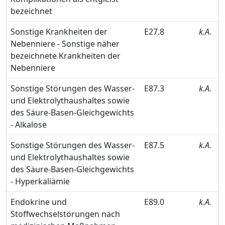
bezeichnet
Sonstige Krankheiten der
E27.8
k.A.
Nebenniere - Sonstige näher
bezeichnete Krankheiten der
Nebenniere
Sonstige Störungen des Wasser-
E87.3
k.A.
und Elektrolythaushaltes sowie
des Säure-Basen-Gleichgewichts
- Alkalose
Sonstige Störungen des Wasser-
E87.5
k.A.
und Elektrolythaushaltes sowie
des Säure-Basen-Gleichgewichts
- Hyperkaliämie
Endokrine und
E89.0
k.A.
Stoffwechselstörungen nach