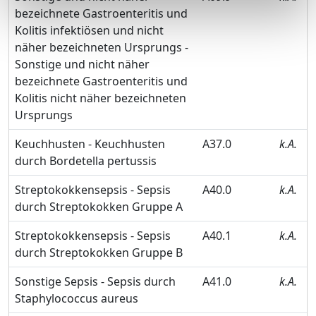
bezeichnete Gastroenteritis und
Kolitis infektiösen und nicht
näher bezeichneten Ursprungs -
Sonstige und nicht näher
bezeichnete Gastroenteritis und
Kolitis nicht näher bezeichneten
Ursprungs
Keuchhusten - Keuchhusten
A37.0
k.A.
durch Bordetella pertussis
Streptokokkensepsis - Sepsis
A40.0
k.A.
durch Streptokokken Gruppe A
Streptokokkensepsis - Sepsis
A40.1
k.A.
durch Streptokokken Gruppe B
Sonstige Sepsis - Sepsis durch
A41.0
k.A.
Staphylococcus aureus