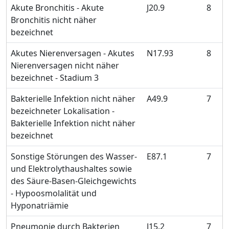
Akute Bronchitis - Akute
J20.9
8
Bronchitis nicht näher
bezeichnet
Akutes Nierenversagen - Akutes
N17.93
8
Nierenversagen nicht näher
bezeichnet - Stadium 3
Bakterielle Infektion nicht näher
A49.9
7
bezeichneter Lokalisation -
Bakterielle Infektion nicht näher
bezeichnet
Sonstige Störungen des Wasser-
E87.1
7
und Elektrolythaushaltes sowie
des Säure-Basen-Gleichgewichts
- Hypoosmolalität und
Hyponatriämie
Pneumonie durch Bakterien
J15.2
7