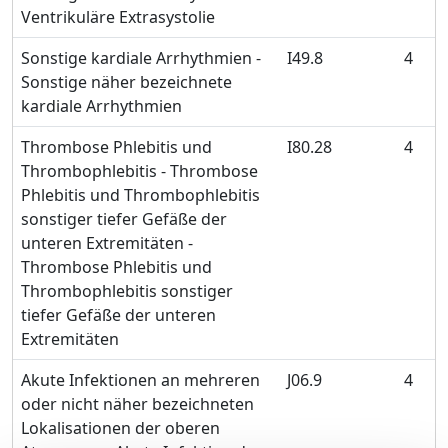
Ventrikuläre Extrasystolie
Sonstige kardiale Arrhythmien -
I49.8
4
Sonstige näher bezeichnete
kardiale Arrhythmien
Thrombose Phlebitis und
I80.28
4
Thrombophlebitis - Thrombose
Phlebitis und Thrombophlebitis
sonstiger tiefer Gefäße der
unteren Extremitäten -
Thrombose Phlebitis und
Thrombophlebitis sonstiger
tiefer Gefäße der unteren
Extremitäten
Akute Infektionen an mehreren
J06.9
4
oder nicht näher bezeichneten
Lokalisationen der oberen