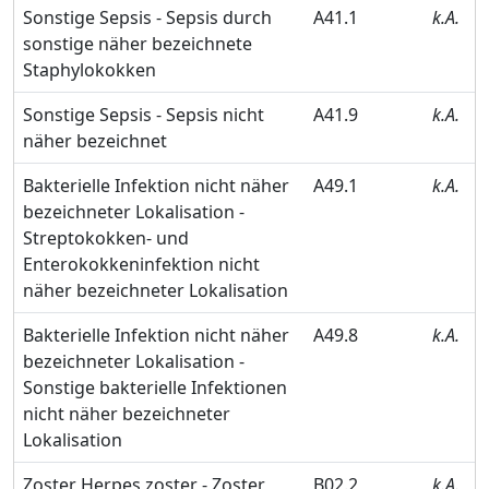
Sonstige Sepsis - Sepsis durch
A41.1
k.A.
sonstige näher bezeichnete
Staphylokokken
Sonstige Sepsis - Sepsis nicht
A41.9
k.A.
näher bezeichnet
Bakterielle Infektion nicht näher
A49.1
k.A.
bezeichneter Lokalisation -
Streptokokken- und
Enterokokkeninfektion nicht
näher bezeichneter Lokalisation
Bakterielle Infektion nicht näher
A49.8
k.A.
bezeichneter Lokalisation -
Sonstige bakterielle Infektionen
nicht näher bezeichneter
Lokalisation
Zoster Herpes zoster - Zoster
B02.2
k.A.