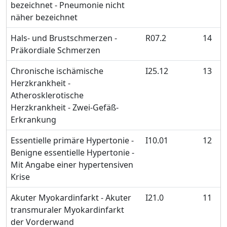
bezeichnet - Pneumonie nicht
näher bezeichnet
Hals- und Brustschmerzen -
R07.2
14
Präkordiale Schmerzen
Chronische ischämische
I25.12
13
Herzkrankheit -
Atherosklerotische
Herzkrankheit - Zwei-Gefäß-
Erkrankung
Essentielle primäre Hypertonie -
I10.01
12
Benigne essentielle Hypertonie -
Mit Angabe einer hypertensiven
Krise
Akuter Myokardinfarkt - Akuter
I21.0
11
transmuraler Myokardinfarkt
der Vorderwand