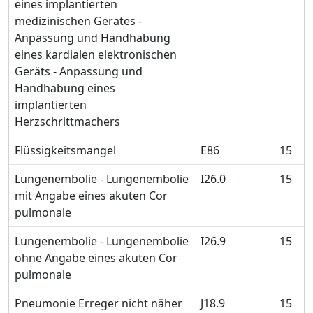
eines implantierten
medizinischen Gerätes -
Anpassung und Handhabung
eines kardialen elektronischen
Geräts - Anpassung und
Handhabung eines
implantierten
Herzschrittmachers
Flüssigkeitsmangel
E86
15
Lungenembolie - Lungenembolie
I26.0
15
mit Angabe eines akuten Cor
pulmonale
Lungenembolie - Lungenembolie
I26.9
15
ohne Angabe eines akuten Cor
pulmonale
Pneumonie Erreger nicht näher
J18.9
15