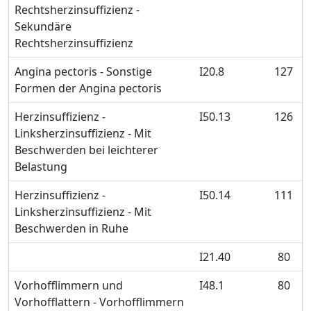
Rechtsherzinsuffizienz -
Sekundäre
Rechtsherzinsuffizienz
Angina pectoris - Sonstige
I20.8
127
Formen der Angina pectoris
Herzinsuffizienz -
I50.13
126
Linksherzinsuffizienz - Mit
Beschwerden bei leichterer
Belastung
Herzinsuffizienz -
I50.14
111
Linksherzinsuffizienz - Mit
Beschwerden in Ruhe
I21.40
80
Vorhofflimmern und
I48.1
80
Vorhofflattern - Vorhofflimmern