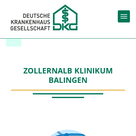
Togg
Zur Krankenhaus-Startseite
ZOLLERNALB KLINIKUM
BALINGEN