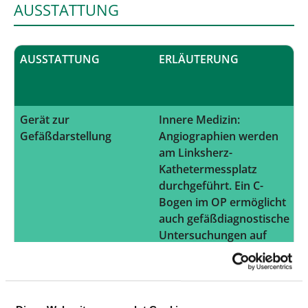
AUSSTATTUNG
AUSSTATTUNG
ERLÄUTERUNG
Gerät zur
Innere Medizin:
Gefäßdarstellung
Angiographien werden
am Linksherz-
Kathetermessplatz
durchgeführt. Ein C-
Bogen im OP ermöglicht
auch gefäßdiagnostische
Untersuchungen auf
hohem Niveau mit DSA
(Digitale Substraktions
Angiographie).