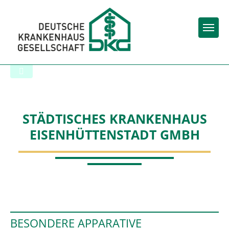
Togg
Zur Krankenhaus-Startseite
STÄDTISCHES KRANKENHAUS
EISENHÜTTENSTADT GMBH
BESONDERE APPARATIVE