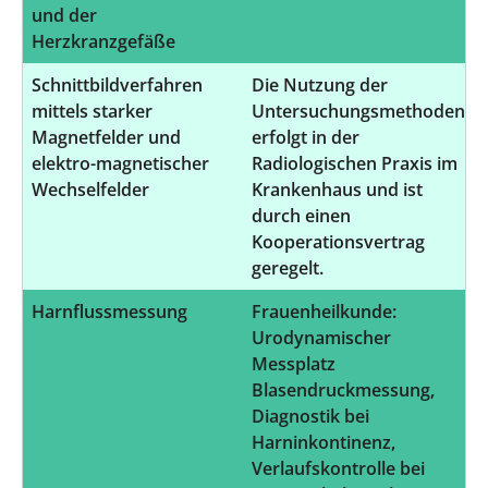
und der
Herzkranzgefäße
Schnittbildverfahren
Die Nutzung der
mittels starker
Untersuchungsmethoden
Magnetfelder und
erfolgt in der
elektro-magnetischer
Radiologischen Praxis im
Wechselfelder
Krankenhaus und ist
durch einen
Kooperationsvertrag
geregelt.
Harnflussmessung
Frauenheilkunde:
Urodynamischer
Messplatz
Blasendruckmessung,
Diagnostik bei
Harninkontinenz,
Verlaufskontrolle bei