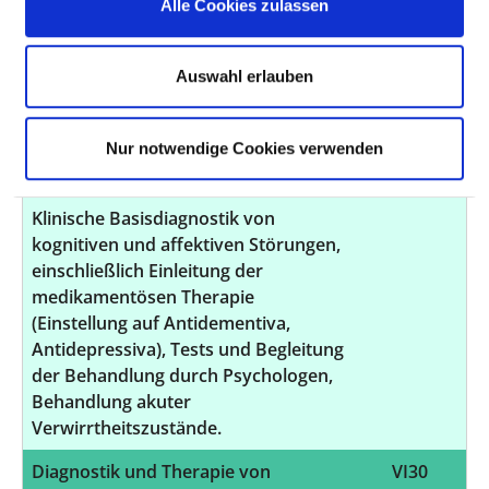
Alle Cookies zulassen
Erkrankungen mit den dort
genannten diagnostischen und
therapeutischen Verfahren.
Auswahl erlauben
Diagnostik und Therapie von
VI25
psychischen und
Nur notwendige Cookies verwenden
Verhaltensstörungen
Klinische Basisdiagnostik von
kognitiven und affektiven Störungen,
einschließlich Einleitung der
medikamentösen Therapie
(Einstellung auf Antidementiva,
Antidepressiva), Tests und Begleitung
der Behandlung durch Psychologen,
Behandlung akuter
Verwirrtheitszustände.
Diagnostik und Therapie von
VI30