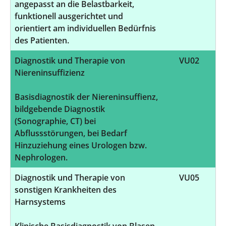
angepasst an die Belastbarkeit,
funktionell ausgerichtet und
orientiert am individuellen Bedürfnis
des Patienten.
Diagnostik und Therapie von
VU02
Niereninsuffizienz
Basisdiagnostik der Niereninsuffienz,
bildgebende Diagnostik
(Sonographie, CT) bei
Abflussstörungen, bei Bedarf
Hinzuziehung eines Urologen bzw.
Nephrologen.
Diagnostik und Therapie von
VU05
sonstigen Krankheiten des
Harnsystems
Klinische Basisdiagnostik von Blasen-