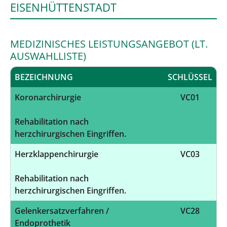
EISENHÜTTENSTADT
MEDIZINISCHES LEISTUNGSANGEBOT (LT.
AUSWAHLLISTE)
BEZEICHNUNG
SCHLÜSSEL
Koronarchirurgie
VC01
Rehabilitation nach
herzchirurgischen Eingriffen.
Herzklappenchirurgie
VC03
Rehabilitation nach
herzchirurgischen Eingriffen.
Gelenkersatzverfahren /
VC28
Endoprothetik