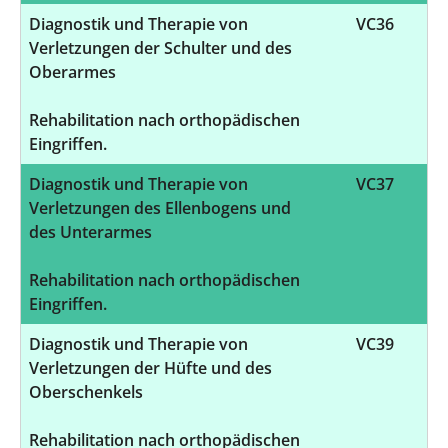
Diagnostik und Therapie von
VC36
Verletzungen der Schulter und des
Oberarmes
Rehabilitation nach orthopädischen
Eingriffen.
Diagnostik und Therapie von
VC37
Verletzungen des Ellenbogens und
des Unterarmes
Rehabilitation nach orthopädischen
Eingriffen.
Diagnostik und Therapie von
VC39
Verletzungen der Hüfte und des
Oberschenkels
Rehabilitation nach orthopädischen