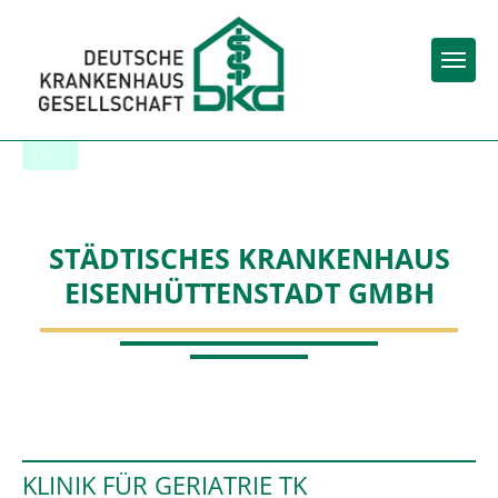
Togg
Startseite der Fachabteilung
STÄDTISCHES KRANKENHAUS
EISENHÜTTENSTADT GMBH
KLINIK FÜR GERIATRIE TK