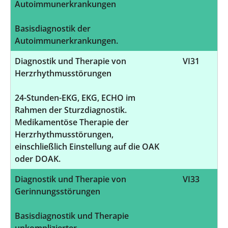
Autoimmunerkrankungen
Basisdiagnostik der
Autoimmunerkrankungen.
Diagnostik und Therapie von
VI31
Herzrhythmusstörungen
24-Stunden-EKG, EKG, ECHO im
Rahmen der Sturzdiagnostik.
Medikamentöse Therapie der
Herzrhythmusstörungen,
einschließlich Einstellung auf die OAK
oder DOAK.
Diagnostik und Therapie von
VI33
Gerinnungsstörungen
Basisdiagnostik und Therapie
unkomplizierter