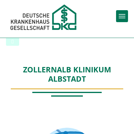
Togg
Zur Krankenhaus-Startseite
ZOLLERNALB KLINIKUM
ALBSTADT