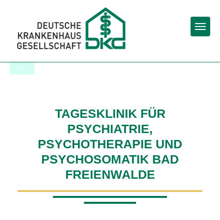
Togg
Zur Krankenhaus-Startseite
TAGESKLINIK FÜR
PSYCHIATRIE,
PSYCHOTHERAPIE UND
PSYCHOSOMATIK BAD
FREIENWALDE