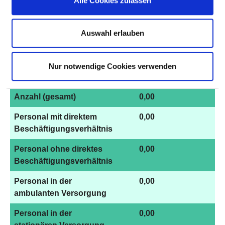
Alle Cookies zulassen
maßgebliche tarifliche
40
Wochenarbeitszeit
Auswahl erlauben
Davon ohne Fachabteilungszuordnung
Nur notwendige Cookies verwenden
BERUFSGRUPPE
ANZAHL
ERLÄUTERUN
Anzahl (gesamt)
0,00
Personal mit direktem
0,00
Beschäftigungsverhältnis
Personal ohne direktes
0,00
Beschäftigungsverhältnis
Personal in der
0,00
ambulanten Versorgung
Personal in der
0,00