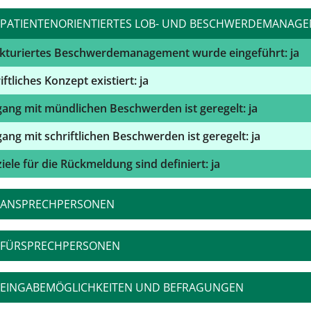
PATIENTENORIENTIERTES LOB- UND BESCHWERDEMANAG
ukturiertes Beschwerdemanagement wurde eingeführt: ja
iftliches Konzept existiert: ja
ng mit mündlichen Beschwerden ist geregelt: ja
ng mit schriftlichen Beschwerden ist geregelt: ja
ziele für die Rückmeldung sind definiert: ja
ANSPRECHPERSONEN
FÜRSPRECHPERSONEN
EINGABEMÖGLICHKEITEN UND BEFRAGUNGEN