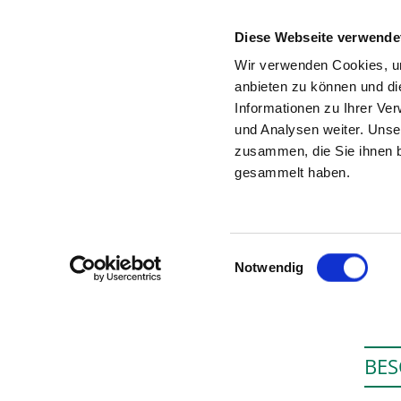
Diese Webseite verwende
Wir verwenden Cookies, um
anbieten zu können und di
Informationen zu Ihrer Ve
Zur Krankenhaus-Startseite
und Analysen weiter. Unse
zusammen, die Sie ihnen b
gesammelt haben.
Einwilligungsauswahl
Notwendig
BE