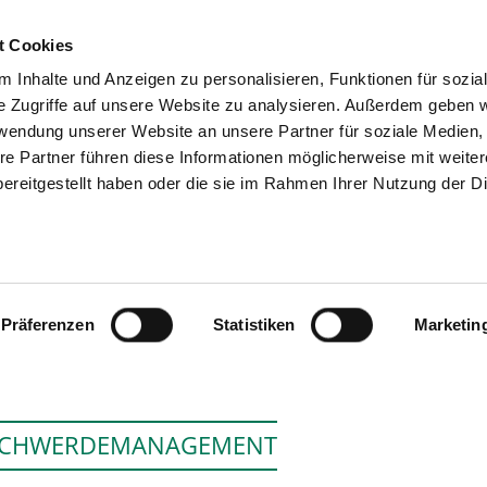
t Cookies
 Inhalte und Anzeigen zu personalisieren, Funktionen für sozia
SUCHEN
TIPPS & HILFE
DAS V
e Zugriffe auf unsere Website zu analysieren. Außerdem geben w
rwendung unserer Website an unsere Partner für soziale Medien
re Partner führen diese Informationen möglicherweise mit weite
ereitgestellt haben oder die sie im Rahmen Ihrer Nutzung der D
VITOS KLINIK FÜR PSYCHIATRIE 
HOFGEISMA
Präferenzen
Statistiken
Marketin
SCHWERDEMANAGEMENT