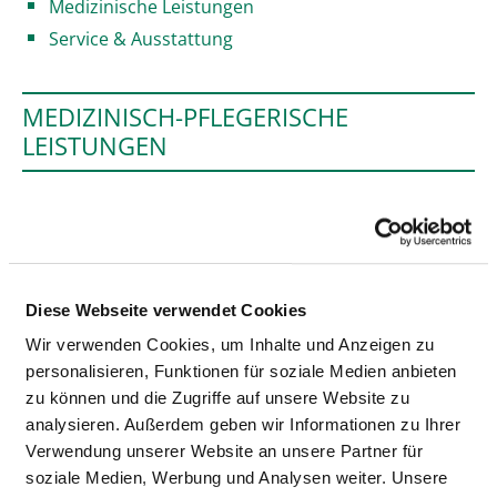
Medizinische Leistungen
Service & Ausstattung
MEDIZINISCH-PFLEGERISCHE
LEISTUNGEN
BEHANDLUNGEN / THERAPIEN
Eigenblutspende
Diese Webseite verwendet Cookies
Wir verwenden Cookies, um Inhalte und Anzeigen zu
Akupressur
personalisieren, Funktionen für soziale Medien anbieten
zu können und die Zugriffe auf unsere Website zu
analysieren. Außerdem geben wir Informationen zu Ihrer
Atemgymnastik /-therapie
Verwendung unserer Website an unsere Partner für
soziale Medien, Werbung und Analysen weiter. Unsere