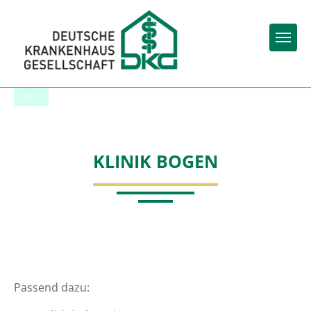
Togg
Zur Krankenhaus-Startseite
KLINIK BOGEN
Passend dazu: