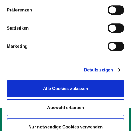
Präferenzen
NOTFALLVERSORGUNGSSTUFEN
Statistiken
ALLGEMEINES
Marketing
KOOPERATION MIT DER
KASSENÄRZTLICHEN VEREINIGUNG?
Details zeigen
HINWEIS NOTFALLVERSORGUNG
Alle Cookies zulassen
Auswahl erlauben
KONTAKT
IMPRESSUM
Nur notwendige Cookies verwenden