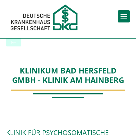
Togg
Startseite der Fachabteilung
KLINIKUM BAD HERSFELD
GMBH - KLINIK AM HAINBERG
KLINIK FÜR PSYCHOSOMATISCHE