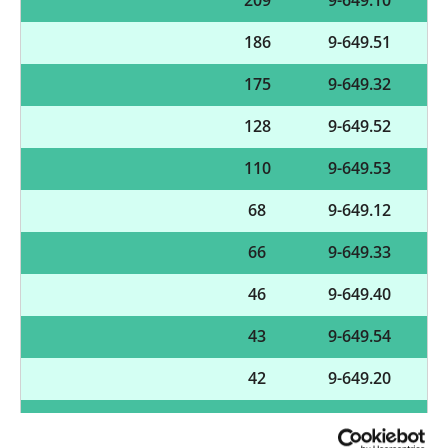
186
9-649.51
175
9-649.32
128
9-649.52
110
9-649.53
68
9-649.12
66
9-649.33
46
9-649.40
43
9-649.54
42
9-649.20
Regelbehandlung bei
40
9-607
psychischen und