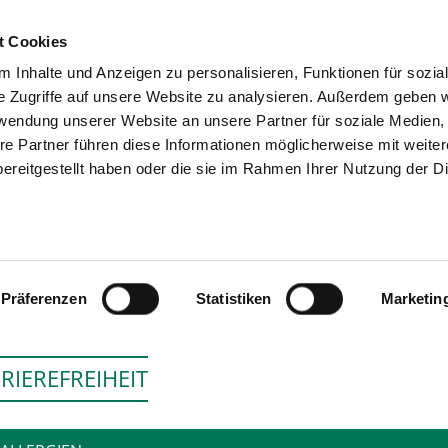
t Cookies
 Inhalte und Anzeigen zu personalisieren, Funktionen für sozia
SUCHEN
TIPPS & HILFE
DAS V
e Zugriffe auf unsere Website zu analysieren. Außerdem geben w
rwendung unserer Website an unsere Partner für soziale Medien
re Partner führen diese Informationen möglicherweise mit weite
ereitgestellt haben oder die sie im Rahmen Ihrer Nutzung der D
HELIOS ALBERT-SCHWEITZER-KLI
Präferenzen
Statistiken
Marketin
RIEREFREIHEIT