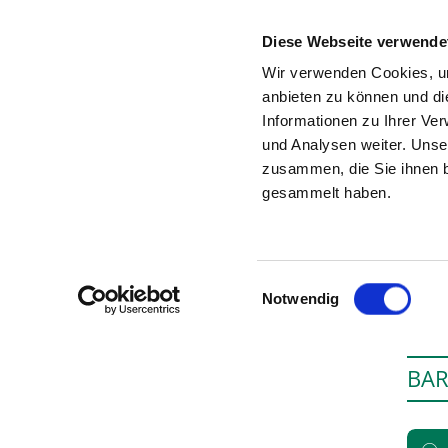
Diese Webseite verwende
Wir verwenden Cookies, um
anbieten zu können und di
Informationen zu Ihrer Ve
Zur Krankenhaus-Startseite
und Analysen weiter. Unse
zusammen, die Sie ihnen b
gesammelt haben.
Einwilligungsauswahl
Notwendig
BAR