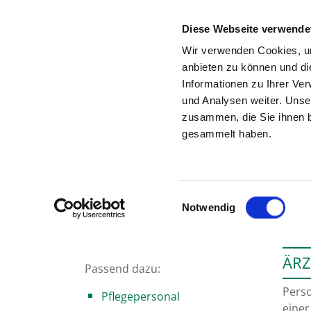
Diese Webseite verwende
Wir verwenden Cookies, um
anbieten zu können und di
Informationen zu Ihrer Ve
Startseite der Fachabteilung
und Analysen weiter. Unse
zusammen, die Sie ihnen b
gesammelt haben.
Einwilligungsauswahl
Notwendig
ÄRZ
Passend dazu:
Perso
Pflegepersonal
einer