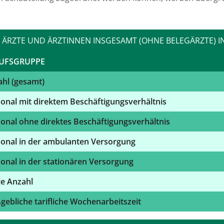
ÄRZTE UND ÄRZTINNEN INSGESAMT (OHNE BELEGÄRZTE) I
UFSGRUPPE
hl (gesamt)
onal mit direktem Beschäftigungsverhältnis
onal ohne direktes Beschäftigungsverhältnis
onal in der ambulanten Versorgung
onal in der stationären Versorgung
 je Anzahl
ebliche tarifliche Wochenarbeitszeit