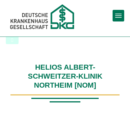
Togg
Zur Krankenhaus-Startseite
HELIOS ALBERT-
SCHWEITZER-KLINIK
NORTHEIM [NOM]