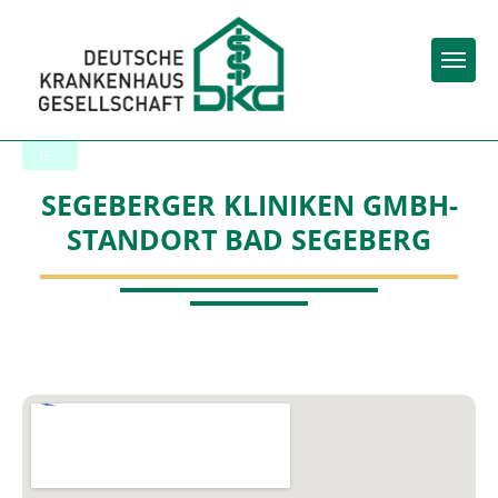
Togg
Zurück zu den Suchergebnissen
SEGEBERGER KLINIKEN GMBH-
STANDORT BAD SEGEBERG