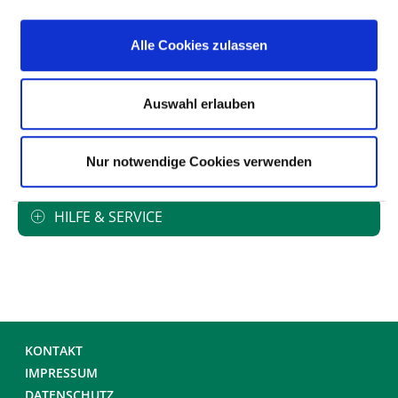
Mutter-Kind-Zimmer
Alle Cookies zulassen
Zwei-Bett-Zimmer
Auswahl erlauben
Zwei-Bett-Zimmer mit eigener Nasszelle
Nur notwendige Cookies verwenden
HILFE & SERVICE
KONTAKT
IMPRESSUM
DATENSCHUTZ