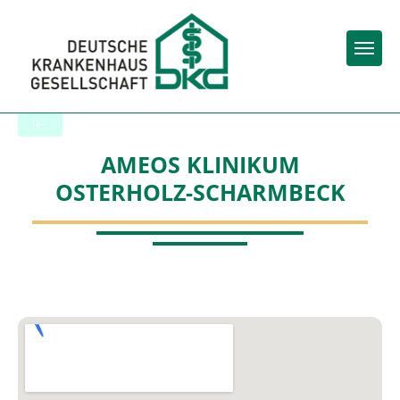
Togg
Zurück zu den Suchergebnissen
AMEOS KLINIKUM
OSTERHOLZ-SCHARMBECK