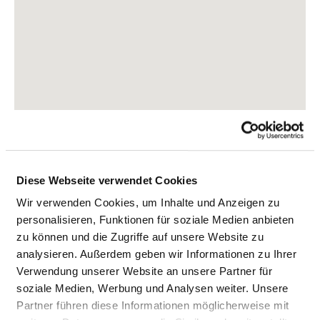
Diese Webseite verwendet Cookies
Wir verwenden Cookies, um Inhalte und Anzeigen zu
Poststraße 4+8
personalisieren, Funktionen für soziale Medien anbieten
27711 Osterholz-Scharbeck
zu können und die Zugriffe auf unsere Website zu
analysieren. Außerdem geben wir Informationen zu Ihrer
Tel.:
04791-93109216
Verwendung unserer Website an unsere Partner für
Mail:
soziale Medien, Werbung und Analysen weiter. Unsere
ed.soema.dnaltseeg@kcebmrahcs-zlohretso.ofni
Partner führen diese Informationen möglicherweise mit