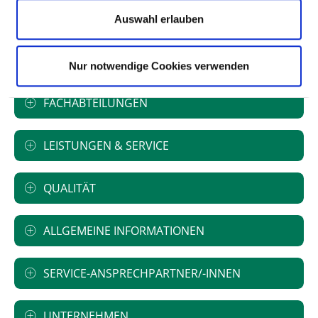
Krankenhausträger: AMEOS Klinikum
Auswahl erlauben
Osterholz-Scharmeck
Art des Trägers: privat
Nur notwendige Cookies verwenden
FACHABTEILUNGEN
LEISTUNGEN & SERVICE
QUALITÄT
ALLGEMEINE INFORMATIONEN
SERVICE-ANSPRECHPARTNER/-INNEN
UNTERNEHMEN