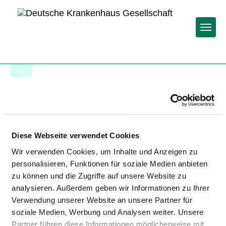
Togg
Zur Krankenhaus-Startseite
GERIATRISCHE TAGESKLINIK
SPREMBERG
Diese Webseite verwendet Cookies
Wir verwenden Cookies, um Inhalte und Anzeigen zu
personalisieren, Funktionen für soziale Medien anbieten
zu können und die Zugriffe auf unsere Website zu
analysieren. Außerdem geben wir Informationen zu Ihrer
Verwendung unserer Website an unsere Partner für
soziale Medien, Werbung und Analysen weiter. Unsere
BESCHWERDEMANAGEMENT
Partner führen diese Informationen möglicherweise mit