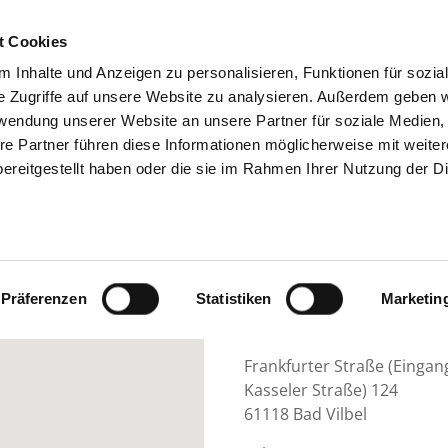
t Cookies
 Inhalte und Anzeigen zu personalisieren, Funktionen für sozia
SUCHEN
TIPPS & HILFE
DAS V
e Zugriffe auf unsere Website zu analysieren. Außerdem geben w
rwendung unserer Website an unsere Partner für soziale Medien
re Partner führen diese Informationen möglicherweise mit weite
ereitgestellt haben oder die sie im Rahmen Ihrer Nutzung der D
YCHIATRISCHE TAGESKLINIK BAD VIL
Präferenzen
Statistiken
Marketin
Frankfurter Straße (Eingan
Kasseler Straße) 124
61118 Bad Vilbel