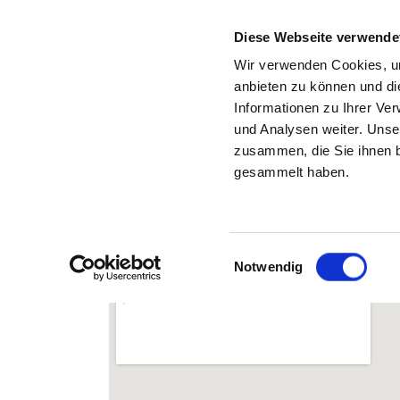
Diese Webseite verwende
Wir verwenden Cookies, um
anbieten zu können und di
Informationen zu Ihrer Ve
Zurück zu den Suchergebnissen
und Analysen weiter. Unse
zusammen, die Sie ihnen b
PS
gesammelt haben.
Einwilligungsauswahl
Notwendig