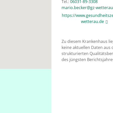
Tel.:
06031-89-3308
ed.uarettew-zg@rekceb.oi
https://www.gesundheitsz
wetterau.de
Zu diesem Krankenhaus li
keine aktuellen Daten aus
strukturierten Qualitätsber
des jüngsten Berichtsjahre