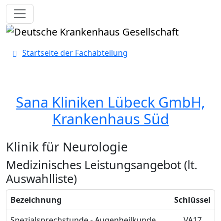
Toggle navigation
Startseite der Fachabteilung
Sana Kliniken Lübeck GmbH,
Krankenhaus Süd
Klinik für Neurologie
Medizinisches Leistungsangebot (lt.
Auswahlliste)
Bezeichnung
Schlüssel
Spezialsprechstunde - Augenheilkunde
VA17