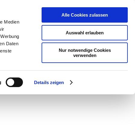
Alle Cookies zulassen
le Medien
ir
Auswahl erlauben
, Werbung
ren Daten
Nur notwendige Cookies
ienste
verwenden
g
Details zeigen