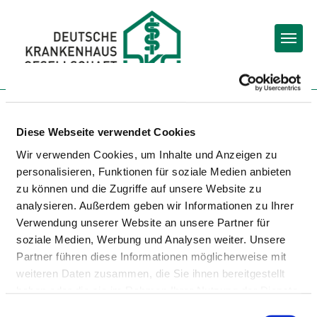
Togg
Startseite der Fachabteilung
Diese Webseite verwendet Cookies
Wir verwenden Cookies, um Inhalte und Anzeigen zu
SANA KLINIKEN
personalisieren, Funktionen für soziale Medien anbieten
NIEDERLAUSITZ -
zu können und die Zugriffe auf unsere Website zu
SENFTENBERG
analysieren. Außerdem geben wir Informationen zu Ihrer
Verwendung unserer Website an unsere Partner für
soziale Medien, Werbung und Analysen weiter. Unsere
Partner führen diese Informationen möglicherweise mit
weiteren Daten zusammen, die Sie ihnen bereitgestellt
haben oder die sie im Rahmen Ihrer Nutzung der Dienste
gesammelt haben.
Einwilligungsauswahl