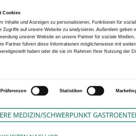
t Cookies
 Inhalte und Anzeigen zu personalisieren, Funktionen für sozia
SUCHEN
TIPPS & HILFE
DAS V
e Zugriffe auf unsere Website zu analysieren. Außerdem geben w
rwendung unserer Website an unsere Partner für soziale Medien
re Partner führen diese Informationen möglicherweise mit weite
ereitgestellt haben oder die sie im Rahmen Ihrer Nutzung der D
KLINIKUM FULDA - HAU
Präferenzen
Statistiken
Marketin
ERE MEDIZIN/SCHWERPUNKT GASTROENTE