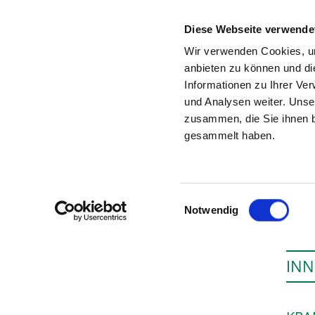
Diese Webseite verwende
Wir verwenden Cookies, um
anbieten zu können und di
Informationen zu Ihrer Ve
Startseite der Fachabteilung
und Analysen weiter. Unse
zusammen, die Sie ihnen b
gesammelt haben.
Einwilligungsauswahl
Notwendig
INN