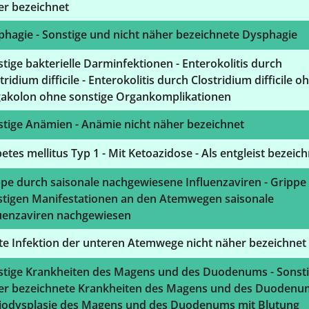
er bezeichnet
hagie - Sonstige und nicht näher bezeichnete Dysphagie
tige bakterielle Darminfektionen - Enterokolitis durch
tridium difficile - Enterokolitis durch Clostridium difficile o
akolon ohne sonstige Organkomplikationen
stige Anämien - Anämie nicht näher bezeichnet
etes mellitus Typ 1 - Mit Ketoazidose - Als entgleist bezeic
pe durch saisonale nachgewiesene Influenzaviren - Grippe
stigen Manifestationen an den Atemwegen saisonale
luenzaviren nachgewiesen
te Infektion der unteren Atemwege nicht näher bezeichnet
stige Krankheiten des Magens und des Duodenums - Sonst
er bezeichnete Krankheiten des Magens und des Duodenum
iodysplasie des Magens und des Duodenums mit Blutung