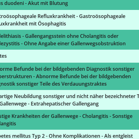
s duodeni - Akut mit Blutung
troösophageale Refluxkrankheit - Gastroösophageale
uxkrankheit mit Ösophagitis
elithiasis - Gallengangsstein ohne Cholangitis oder
ezystitis - Ohne Angabe einer Gallenwegsobstruktion
tes
orme Befunde bei der bildgebenden Diagnostik sonstiger
perstrukturen - Abnorme Befunde bei der bildgebenden
nostik sonstiger Teile des Verdauungstraktes
rtige Neubildung sonstiger und nicht näher bezeichneter T
Gallenwege - Extrahepatischer Gallengang
tige Krankheiten der Gallenwege - Cholangitis - Sonstige
angitis
etes mellitus Typ 2 - Ohne Komplikationen - Als entgleist