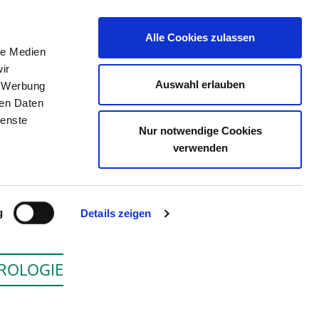
Alle Cookies zulassen
le Medien
ERZEICHNIS
STELLENBÖRSE
KONTAKT
ir
Auswahl erlauben
, Werbung
ren Daten
ienste
Nur notwendige Cookies
PTSTANDORT
verwenden
g
Details zeigen
ROLOGIE