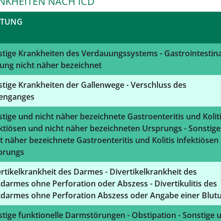
NKHEITEN NACH ICD
STUNG
tige Krankheiten des Verdauungssystems - Gastrointestina
ung nicht näher bezeichnet
tige Krankheiten der Gallenwege - Verschluss des
lenganges
tige und nicht näher bezeichnete Gastroenteritis und Kolit
ktiösen und nicht näher bezeichneten Ursprungs - Sonstig
t näher bezeichnete Gastroenteritis und Kolitis infektiösen
prungs
rtikelkrankheit des Darmes - Divertikelkrankheit des
darmes ohne Perforation oder Abszess - Divertikulitis des
kdarmes ohne Perforation Abszess oder Angabe einer Blut
tige funktionelle Darmstörungen - Obstipation - Sonstige 