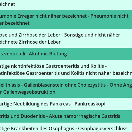
eichnet
umonie Erreger nicht näher bezeichnet - Pneumonie nicht
er bezeichnet
ose und Zirrhose der Leber - Sonstige und nicht näher
ichnete Zirrhose der Leber
s ventriculi - Akut mit Blutung
tige nichtinfektiöse Gastroenteritis und Kolitis -
tinfektiöse Gastroenteritis und Kolitis nicht näher bezeich
elithiasis - Gallenblasenstein ohne Cholezystitis - Ohne An
er Gallenwegsobstruktion
artige Neubildung des Pankreas - Pankreaskopf
ritis und Duodenitis - Akute hämorrhagische Gastritis
stige Krankheiten des Ösophagus - Ösophagusverschluss