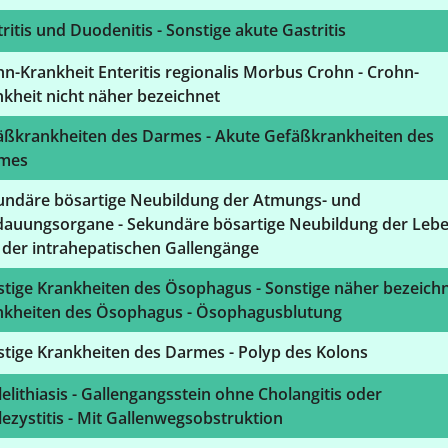
ritis und Duodenitis - Sonstige akute Gastritis
n-Krankheit Enteritis regionalis Morbus Crohn - Crohn-
kheit nicht näher bezeichnet
äßkrankheiten des Darmes - Akute Gefäßkrankheiten des
mes
undäre bösartige Neubildung der Atmungs- und
dauungsorgane - Sekundäre bösartige Neubildung der Lebe
 der intrahepatischen Gallengänge
stige Krankheiten des Ösophagus - Sonstige näher bezeich
nkheiten des Ösophagus - Ösophagusblutung
tige Krankheiten des Darmes - Polyp des Kolons
elithiasis - Gallengangsstein ohne Cholangitis oder
ezystitis - Mit Gallenwegsobstruktion