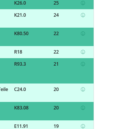
K26.0
25
K21.0
24
K80.50
22
R18
22
R93.3
21
eile
C24.0
20
K83.08
20
E11.91
19