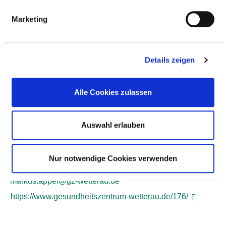
Marketing
Details zeigen
Alle Cookies zulassen
Auswahl erlauben
Wetterauer Platz 1
63679 Schotten
Nur notwendige Cookies verwenden
Tel.:
06044-61-5530
ed.uarettew-zg@leppa.sukram
https://www.gesundheitszentrum-wetterau.de/176/