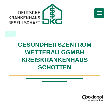
Togg
Zurück zu den Suchergebnissen
GESUNDHEITSZENTRUM
WETTERAU GGMBH
KREISKRANKENHAUS
SCHOTTEN