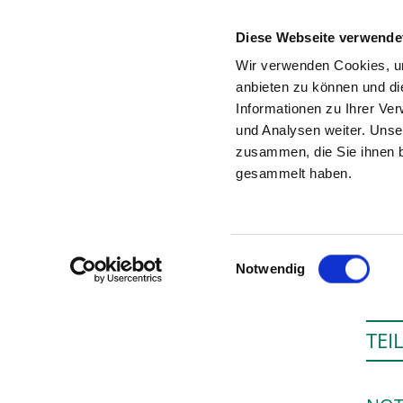
Diese Webseite verwende
Wir verwenden Cookies, um
anbieten zu können und di
Informationen zu Ihrer Ve
Zur Krankenhaus-Startseite
und Analysen weiter. Unse
zusammen, die Sie ihnen b
gesammelt haben.
Einwilligungsauswahl
Notwendig
TEI