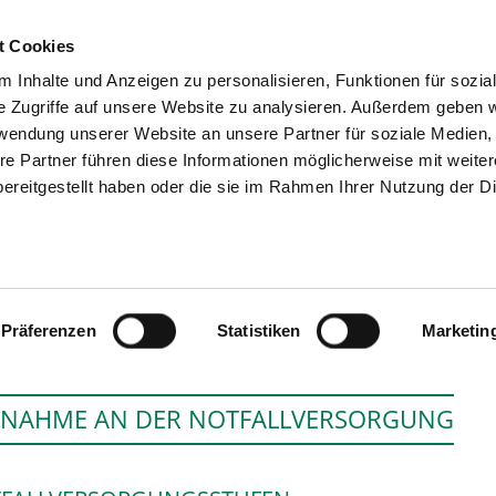
t Cookies
 Inhalte und Anzeigen zu personalisieren, Funktionen für sozia
SUCHEN
TIPPS & HILFE
DAS V
e Zugriffe auf unsere Website zu analysieren. Außerdem geben w
rwendung unserer Website an unsere Partner für soziale Medien
re Partner führen diese Informationen möglicherweise mit weite
ereitgestellt haben oder die sie im Rahmen Ihrer Nutzung der D
TAGESKLINIK WOLFE
Präferenzen
Statistiken
Marketin
LNAHME AN DER NOTFALLVERSORGUNG