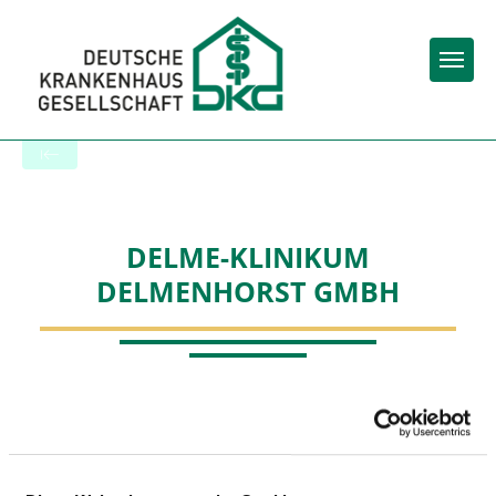
Togg
Zur Krankenhaus-Startseite
DELME-KLINIKUM
DELMENHORST GMBH
BESCHWERDEMANAGEMENT