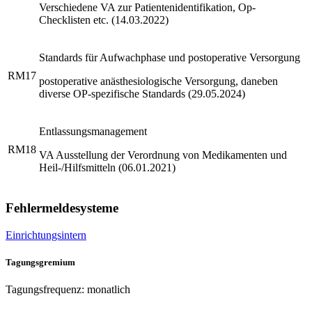
Verschiedene VA zur Patientenidentifikation, Op-
Checklisten etc. (14.03.2022)
Standards für Aufwachphase und postoperative Versorgung
RM17
postoperative anästhesiologische Versorgung, daneben
diverse OP-spezifische Standards (29.05.2024)
Entlassungsmanagement
RM18
VA Ausstellung der Verordnung von Medikamenten und
Heil-/Hilfsmitteln (06.01.2021)
Fehlermeldesysteme
Einrichtungsintern
Tagungsgremium
Tagungsfrequenz: monatlich