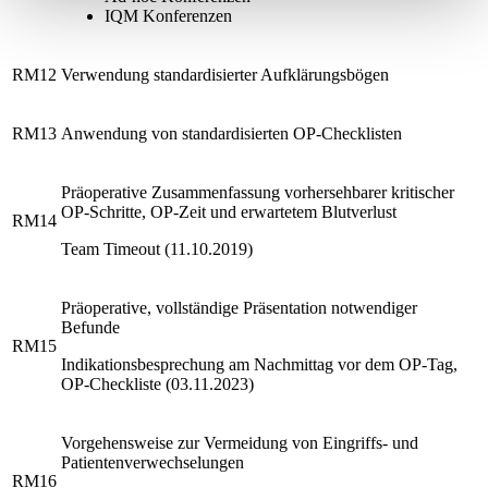
IQM Konferenzen
RM12
Verwendung standardisierter Aufklärungsbögen
RM13
Anwendung von standardisierten OP-Checklisten
Präoperative Zusammenfassung vorhersehbarer kritischer
OP-Schritte, OP-Zeit und erwartetem Blutverlust
RM14
Team Timeout (11.10.2019)
Präoperative, vollständige Präsentation notwendiger
Befunde
RM15
Indikationsbesprechung am Nachmittag vor dem OP-Tag,
OP-Checkliste (03.11.2023)
Vorgehensweise zur Vermeidung von Eingriffs- und
Patientenverwechselungen
RM16