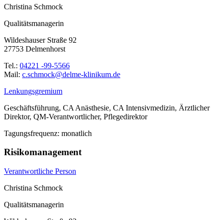
Christina Schmock
Qualitätsmanagerin
Wildeshauser Straße 92
27753 Delmenhorst
Tel.:
04221 -99-5566
Mail:
ed.mukinilk-emled@kcomhcs.c
Lenkungsgremium
Geschäftsführung, CA Anästhesie, CA Intensivmedizin, Ärztlicher
Direktor, QM-Verantwortlicher, Pflegedirektor
Tagungsfrequenz: monatlich
Risikomanagement
Verantwortliche Person
Christina Schmock
Qualitätsmanagerin