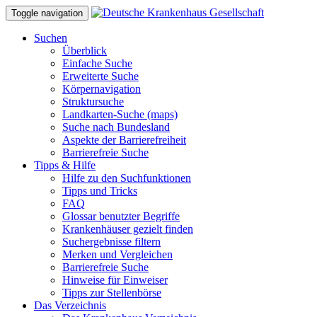
Toggle navigation
Suchen
Überblick
Einfache Suche
Erweiterte Suche
Körpernavigation
Struktursuche
Landkarten-Suche (maps)
Suche nach Bundesland
Aspekte der Barrierefreiheit
Barrierefreie Suche
Tipps & Hilfe
Hilfe zu den Suchfunktionen
Tipps und Tricks
FAQ
Glossar benutzter Begriffe
Krankenhäuser gezielt finden
Suchergebnisse filtern
Merken und Vergleichen
Barrierefreie Suche
Hinweise für Einweiser
Tipps zur Stellenbörse
Das Verzeichnis