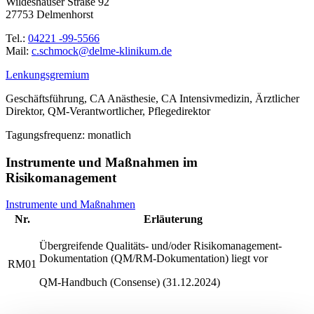
Wildeshauser Straße 92
27753 Delmenhorst
Tel.:
04221 -99-5566
Mail:
ed.mukinilk-emled@kcomhcs.c
Lenkungsgremium
Geschäftsführung, CA Anästhesie, CA Intensivmedizin, Ärztlicher
Direktor, QM-Verantwortlicher, Pflegedirektor
Tagungsfrequenz: monatlich
Instrumente und Maßnahmen im
Risikomanagement
Instrumente und Maßnahmen
Nr.
Erläuterung
Übergreifende Qualitäts- und/oder Risikomanagement-
Dokumentation (QM/RM-Dokumentation) liegt vor
RM01
QM-Handbuch (Consense) (31.12.2024)