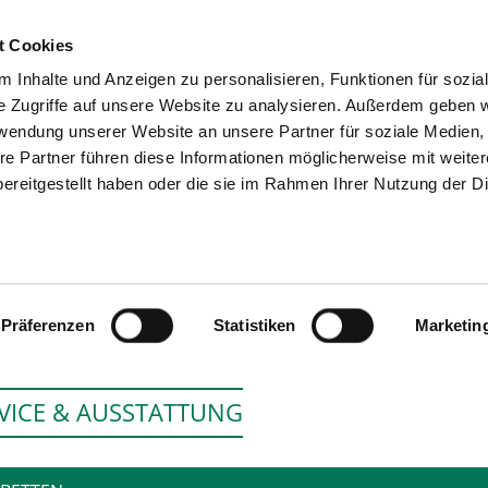
t Cookies
 Inhalte und Anzeigen zu personalisieren, Funktionen für sozia
SUCHEN
TIPPS & HILFE
DAS V
e Zugriffe auf unsere Website zu analysieren. Außerdem geben w
rwendung unserer Website an unsere Partner für soziale Medien
re Partner führen diese Informationen möglicherweise mit weite
ereitgestellt haben oder die sie im Rahmen Ihrer Nutzung der D
ASKLEPIOS KLINIK BI
Präferenzen
Statistiken
Marketin
VICE & AUSSTATTUNG