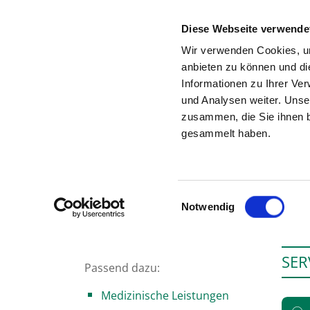
Diese Webseite verwende
Wir verwenden Cookies, um
anbieten zu können und di
Informationen zu Ihrer Ve
Zur Krankenhaus-Startseite
und Analysen weiter. Unse
zusammen, die Sie ihnen b
gesammelt haben.
Einwilligungsauswahl
Notwendig
SER
Passend dazu:
Medizinische Leistungen