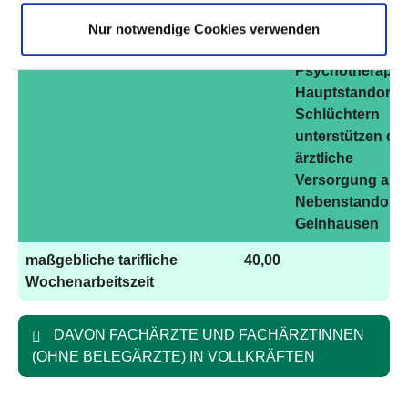
Institutsambula
und der Klinik fü
Nur notwendige Cookies verwenden
Psychiatrie und
Psychotherapie
Hauptstandorte
Schlüchtern
unterstützen die
ärztliche
Versorgung am
Nebenstandort
Gelnhausen
maßgebliche tarifliche
40,00
Wochenarbeitszeit
DAVON FACHÄRZTE UND FACHÄRZTINNEN
(OHNE BELEGÄRZTE) IN VOLLKRÄFTEN