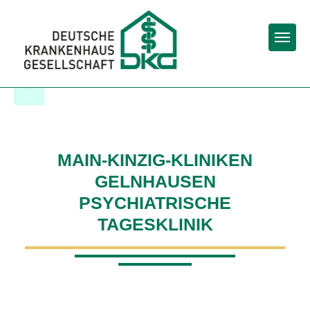
Togg
Zur Krankenhaus-Startseite
MAIN-KINZIG-KLINIKEN
GELNHAUSEN
PSYCHIATRISCHE
TAGESKLINIK