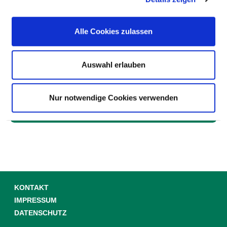
Zwei-Bett-Zimmer
Alle Cookies zulassen
Zwei-Bett-Zimmer mit eigener Nasszelle
Auswahl erlauben
Nur notwendige Cookies verwenden
HILFE & SERVICE
KONTAKT
IMPRESSUM
DATENSCHUTZ