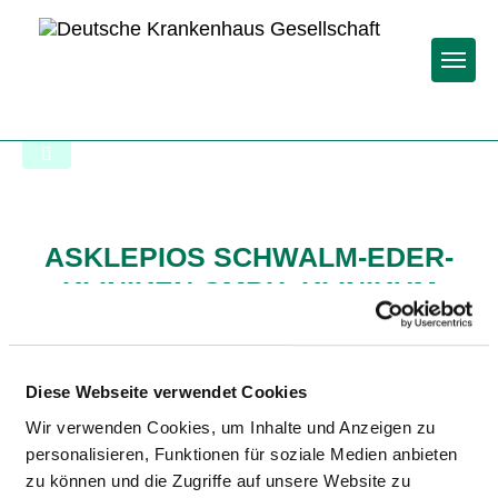
Togg
Zur Krankenhaus-Startseite
ASKLEPIOS SCHWALM-EDER-
KLINIKEN GMBH, KLINIKUM
SCHWALMSTADT
Diese Webseite verwendet Cookies
Wir verwenden Cookies, um Inhalte und Anzeigen zu
personalisieren, Funktionen für soziale Medien anbieten
zu können und die Zugriffe auf unsere Website zu