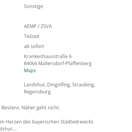
Sonstige
AEMP / ZSVA
Teilzeit
ab sofort
Krankenhausstraße 6
84066 Mallersdorf-Pfaffenberg
Maps
Landshut, Dingolfing, Straubing,
Regensburg
Bestens. Näher geht nicht.

t im Herzen des bayerischen Städtedreiecks 
shut....