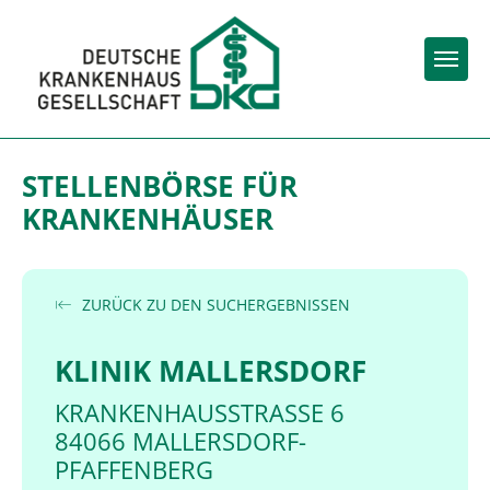
Togg
STELLENBÖRSE FÜR
KRANKENHÄUSER
ZURÜCK ZU DEN SUCHERGEBNISSEN
KLINIK MALLERSDORF
KRANKENHAUSSTRASSE 6
84066 MALLERSDORF-
PFAFFENBERG