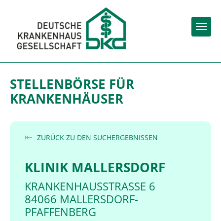
Togg
STELLENBÖRSE FÜR
KRANKENHÄUSER
ZURÜCK ZU DEN SUCHERGEBNISSEN
KLINIK MALLERSDORF
KRANKENHAUSSTRASSE 6
84066 MALLERSDORF-
PFAFFENBERG