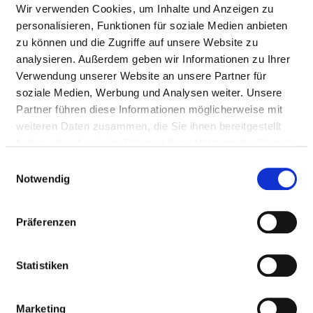
Wir verwenden Cookies, um Inhalte und Anzeigen zu
personalisieren, Funktionen für soziale Medien anbieten
zu können und die Zugriffe auf unsere Website zu
analysieren. Außerdem geben wir Informationen zu Ihrer
Verwendung unserer Website an unsere Partner für
soziale Medien, Werbung und Analysen weiter. Unsere
Partner führen diese Informationen möglicherweise mit
weiteren Daten zusammen, die Sie ihnen bereitgestellt
haben oder die sie im Rahmen Ihrer Nutzung der Dienste
gesammelt haben.
Einwilligungsauswahl
Notwendig
Karte vergrößern
Präferenzen
PRAKTIKUM IN DER PFLEGE
Statistiken
Krankenhausstraße 6
84066 Mallersdorf-Pfaffenberg
Marketing