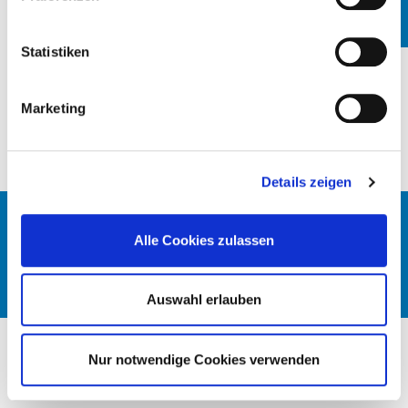
ORT
KRANKENHAUS)
Statistiken
Kein Eintrag gefunden!
Marketing
1
Details zeigen
© DEUTSCHE KRANKENHAUS GESELLSCHAFT 2026
Alle Cookies zulassen
KONTAKT
IMPRESSUM
DATENSCHUTZ
Auswahl erlauben
Nur notwendige Cookies verwenden