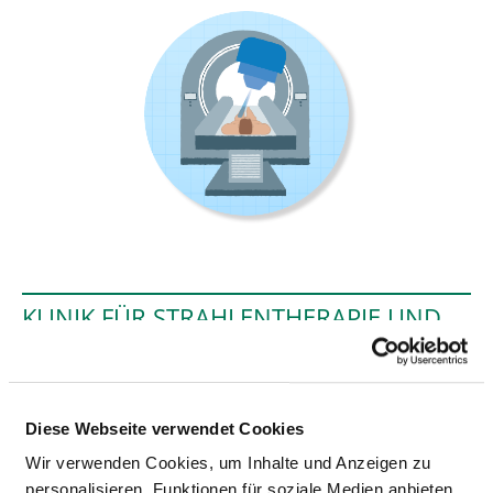
KLINIK FÜR STRAHLENTHERAPIE UND
RADIOONKOLOGIE
UNIVERSITÄTSKLINIK FÜR
MEDIZINISCHE STRAHLENPHYSIK
Diese Webseite verwendet Cookies
Wir verwenden Cookies, um Inhalte und Anzeigen zu
Georgstraße 12
personalisieren, Funktionen für soziale Medien anbieten