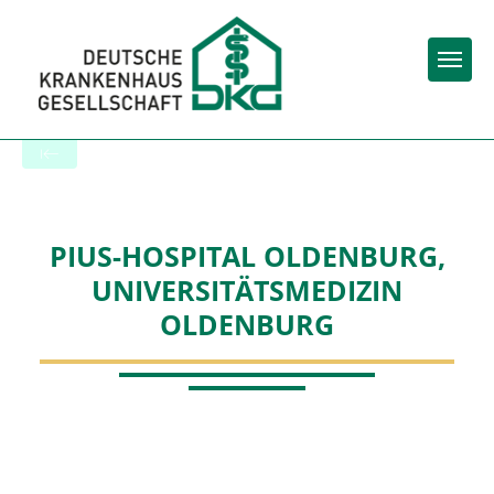
Togg
Zur Krankenhaus-Startseite
PIUS-HOSPITAL OLDENBURG,
UNIVERSITÄTSMEDIZIN
OLDENBURG