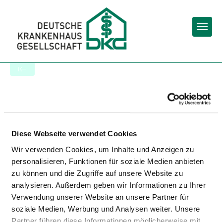
Togg
Startseite der Fachabteilung
KLINIKUM BAD HERSFELD
GMBH - ORTHOPÄDIE BAD
Diese Webseite verwendet Cookies
HERSFELD
Wir verwenden Cookies, um Inhalte und Anzeigen zu
personalisieren, Funktionen für soziale Medien anbieten
zu können und die Zugriffe auf unsere Website zu
analysieren. Außerdem geben wir Informationen zu Ihrer
Verwendung unserer Website an unsere Partner für
soziale Medien, Werbung und Analysen weiter. Unsere
Partner führen diese Informationen möglicherweise mit