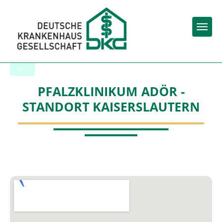
Togg
Zurück zu den Suchergebnissen
PFALZKLINIKUM ADÖR -
STANDORT KAISERSLAUTERN