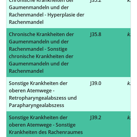
Gaumenmandeln und der
Rachenmandel - Hyperplasie der
Rachenmandel
Chronische Krankheiten der
J35.8
k.A.
Gaumenmandeln und der
Rachenmandel - Sonstige
chronische Krankheiten der
Gaumenmandeln und der
Rachenmandel
Sonstige Krankheiten der
J39.0
k.A.
oberen Atemwege -
Retropharyngealabszess und
Parapharyngealabszess
Sonstige Krankheiten der
J39.2
k.A.
oberen Atemwege - Sonstige
Krankheiten des Rachenraumes