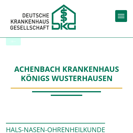
Togg
Startseite der Fachabteilung
ACHENBACH KRANKENHAUS
KÖNIGS WUSTERHAUSEN
HALS-NASEN-OHRENHEILKUNDE