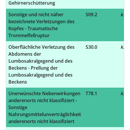
Gehirnerschütterung
Sonstige und nicht näher
S09.2
k.A.
bezeichnete Verletzungen des
Kopfes - Traumatische
Trommelfellruptur
Oberflächliche Verletzung des
S30.0
k.A.
Abdomens der
Lumbosakralgegend und des
Beckens - Prellung der
Lumbosakralgegend und des
Beckens
Unerwünschte Nebenwirkungen
T78.1
k.A.
anderenorts nicht klassifiziert -
Sonstige
Nahrungsmittelunverträglichkeit
anderenorts nicht klassifiziert