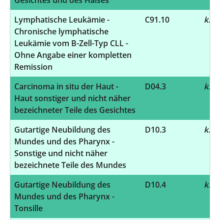
Lymphatische Leukämie -
C91.10
k.A.
Chronische lymphatische
Leukämie vom B-Zell-Typ CLL -
Ohne Angabe einer kompletten
Remission
Carcinoma in situ der Haut -
D04.3
k.A.
Haut sonstiger und nicht näher
bezeichneter Teile des Gesichtes
Gutartige Neubildung des
D10.3
k.A.
Mundes und des Pharynx -
Sonstige und nicht näher
bezeichnete Teile des Mundes
Gutartige Neubildung des
D10.4
k.A.
Mundes und des Pharynx -
Tonsille