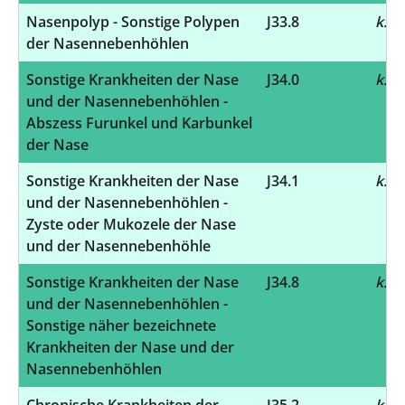
Nasenpolyp - Sonstige Polypen
J33.8
k.A.
der Nasennebenhöhlen
Sonstige Krankheiten der Nase
J34.0
k.A.
und der Nasennebenhöhlen -
Abszess Furunkel und Karbunkel
der Nase
Sonstige Krankheiten der Nase
J34.1
k.A.
und der Nasennebenhöhlen -
Zyste oder Mukozele der Nase
und der Nasennebenhöhle
Sonstige Krankheiten der Nase
J34.8
k.A.
und der Nasennebenhöhlen -
Sonstige näher bezeichnete
Krankheiten der Nase und der
Nasennebenhöhlen
Chronische Krankheiten der
J35.2
k.A.