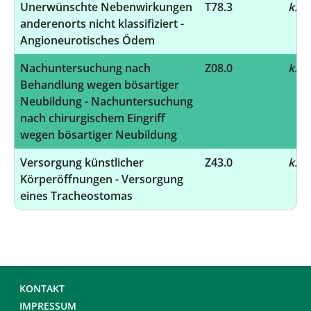
Unerwünschte Nebenwirkungen
T78.3
k.A.
anderenorts nicht klassifiziert -
Angioneurotisches Ödem
Nachuntersuchung nach
Z08.0
k.A.
Behandlung wegen bösartiger
Neubildung - Nachuntersuchung
nach chirurgischem Eingriff
wegen bösartiger Neubildung
Versorgung künstlicher
Z43.0
k.A.
Körperöffnungen - Versorgung
eines Tracheostomas
KONTAKT
IMPRESSUM