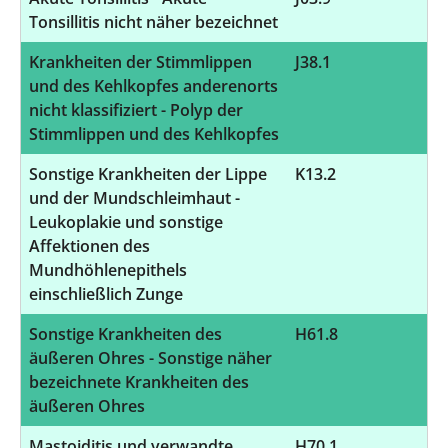
Tonsillitis nicht näher bezeichnet
Krankheiten der Stimmlippen
J38.1
5
und des Kehlkopfes anderenorts
nicht klassifiziert - Polyp der
Stimmlippen und des Kehlkopfes
Sonstige Krankheiten der Lippe
K13.2
5
und der Mundschleimhaut -
Leukoplakie und sonstige
Affektionen des
Mundhöhlenepithels
einschließlich Zunge
Sonstige Krankheiten des
H61.8
4
äußeren Ohres - Sonstige näher
bezeichnete Krankheiten des
äußeren Ohres
Mastoiditis und verwandte
H70.1
4