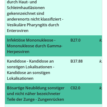
durch Haut- und
Schleimhautläsionen
gekennzeichnet sind
anderenorts nicht klassifiziert -
Vesikuläre Pharyngitis durch
Enteroviren
Infektiöse Mononukleose -
B27.0
k.A.
Mononukleose durch Gamma-
Herpesviren
Kandidose - Kandidose an
B37.88
k.A.
sonstigen Lokalisationen -
Kandidose an sonstigen
Lokalisationen
Bösartige Neubildung sonstiger
C02.0
k.A.
und nicht näher bezeichneter
Teile der Zunge - Zungenrücken