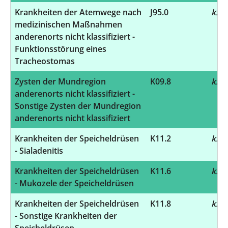
Krankheiten der Atemwege nach
J95.0
k.A.
medizinischen Maßnahmen
anderenorts nicht klassifiziert -
Funktionsstörung eines
Tracheostomas
Zysten der Mundregion
K09.8
k.A.
anderenorts nicht klassifiziert -
Sonstige Zysten der Mundregion
anderenorts nicht klassifiziert
Krankheiten der Speicheldrüsen
K11.2
k.A.
- Sialadenitis
Krankheiten der Speicheldrüsen
K11.6
k.A.
- Mukozele der Speicheldrüsen
Krankheiten der Speicheldrüsen
K11.8
k.A.
- Sonstige Krankheiten der
Speicheldrüsen