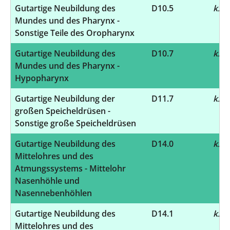
Gutartige Neubildung des
D10.5
k.A.
Mundes und des Pharynx -
Sonstige Teile des Oropharynx
Gutartige Neubildung des
D10.7
k.A.
Mundes und des Pharynx -
Hypopharynx
Gutartige Neubildung der
D11.7
k.A.
großen Speicheldrüsen -
Sonstige große Speicheldrüsen
Gutartige Neubildung des
D14.0
k.A.
Mittelohres und des
Atmungssystems - Mittelohr
Nasenhöhle und
Nasennebenhöhlen
Gutartige Neubildung des
D14.1
k.A.
Mittelohres und des