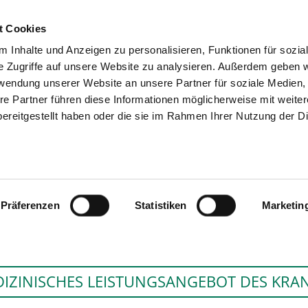
t Cookies
 Inhalte und Anzeigen zu personalisieren, Funktionen für sozia
SUCHEN
TIPPS & HILFE
DAS V
e Zugriffe auf unsere Website zu analysieren. Außerdem geben w
rwendung unserer Website an unsere Partner für soziale Medien
re Partner führen diese Informationen möglicherweise mit weite
ereitgestellt haben oder die sie im Rahmen Ihrer Nutzung der D
STÄDTISCHES KRANKENHAUS PIRMA
RODALBEN
Präferenzen
Statistiken
Marketin
IZINISCHES LEISTUNGSANGEBOT DES KR