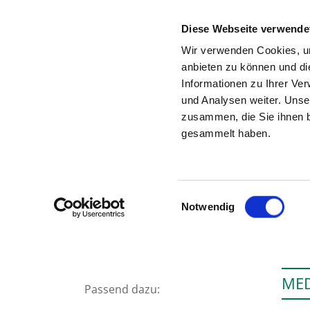
Diese Webseite verwende
Wir verwenden Cookies, um
anbieten zu können und di
Informationen zu Ihrer Ve
Zur Krankenhaus-Startseite
und Analysen weiter. Unse
zusammen, die Sie ihnen b
gesammelt haben.
Einwilligungsauswahl
Notwendig
MED
Passend dazu: