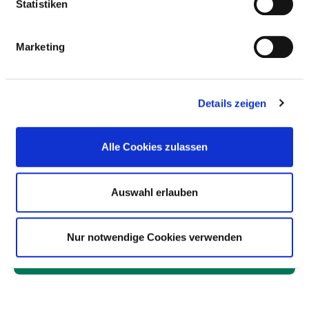
Statistiken
LENKUNGSGREMIUM
Marketing
RISIKOMANAGEMENT
Details zeigen
VERANTWORTLICHE PERSON
Alle Cookies zulassen
LENKUNGSGREMIUM
Auswahl erlauben
INSTRUMENTE UND MASSNAHMEN IM R
ISIKOMANAGEMENT
Nur notwendige Cookies verwenden
INSTRUMENTE UND MASSNAHMEN