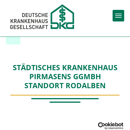
Togg
Zur Krankenhaus-Startseite
STÄDTISCHES KRANKENHAUS
PIRMASENS GGMBH
STANDORT RODALBEN